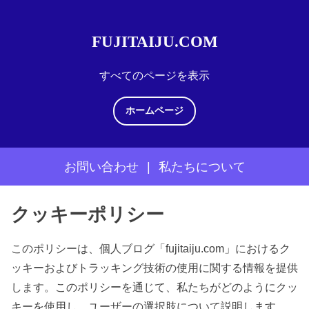
FUJITAIJU.COM
すべてのページを表示
ホームページ
お問い合わせ
|
私たちについて
S
クッキーポリシー
k
i
このポリシーは、個人ブログ「fujitaiju.com」におけるク
p
ッキーおよびトラッキング技術の使用に関する情報を提供
t
します。このポリシーを通じて、私たちがどのようにクッ
o
キーを使用し、ユーザーの選択肢について説明します。