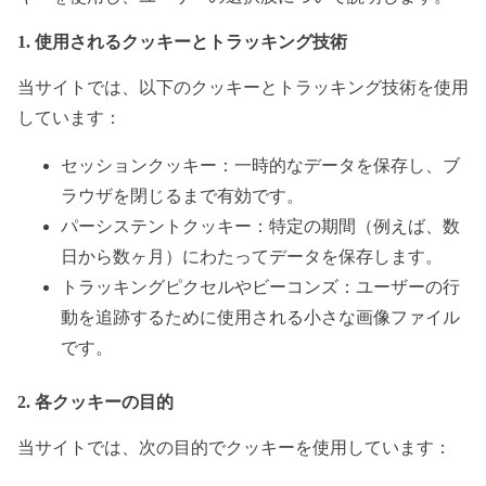
c
1. 使用されるクッキーとトラッキング技術
o
n
当サイトでは、以下のクッキーとトラッキング技術を使用
t
しています：
e
セッションクッキー：一時的なデータを保存し、ブ
n
ラウザを閉じるまで有効です。
t
パーシステントクッキー：特定の期間（例えば、数
日から数ヶ月）にわたってデータを保存します。
トラッキングピクセルやビーコンズ：ユーザーの行
動を追跡するために使用される小さな画像ファイル
です。
2. 各クッキーの目的
当サイトでは、次の目的でクッキーを使用しています：